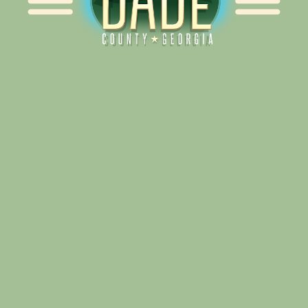
Alliance for Dade