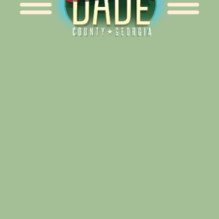
Alliance for Dade