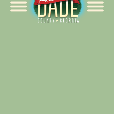
Alliance for Dade