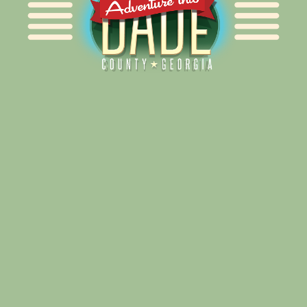
Alliance for Dade