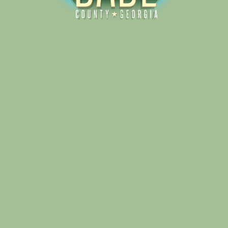
Alliance for Dade