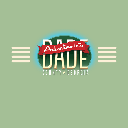
Alliance for Dade