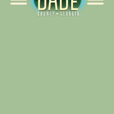
Alliance for Dade