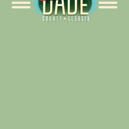
Alliance for Dade