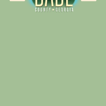
Alliance for Dade