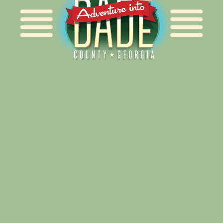
Alliance for Dade