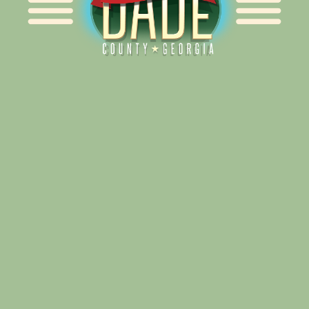
Alliance for Dade