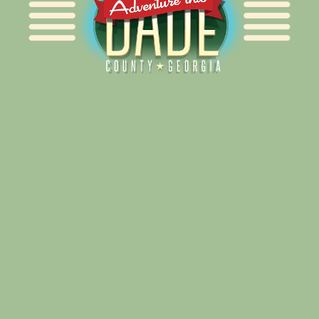
Alliance for Dade