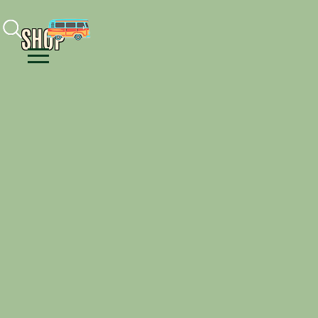
Facebook
Instagram
Youtube
SHOP
Menu