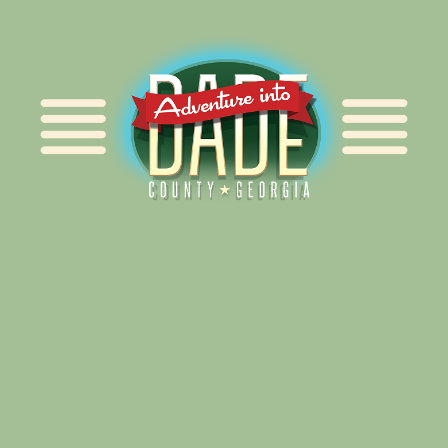
Alliance for Dade