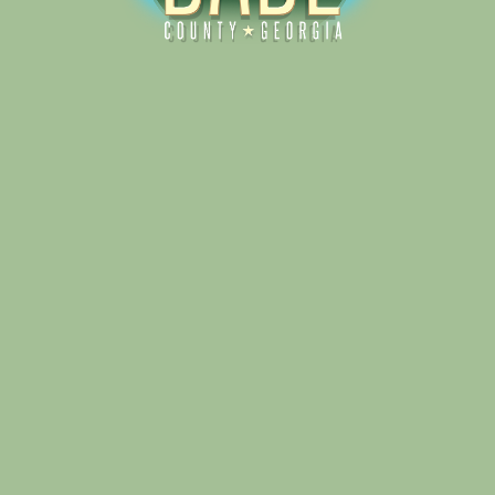
Alliance for Dade