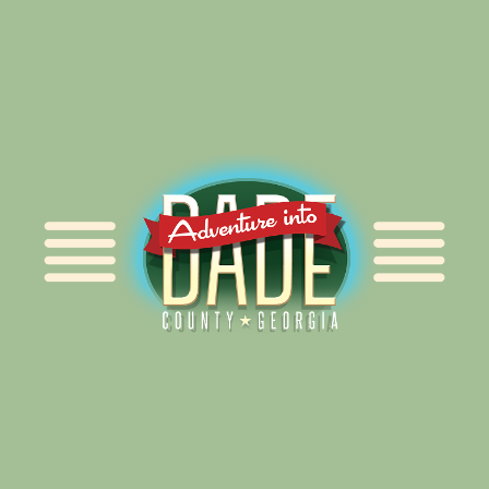
Alliance for Dade