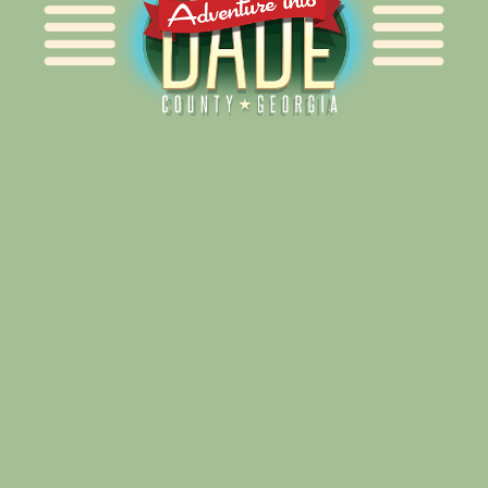
Alliance for Dade